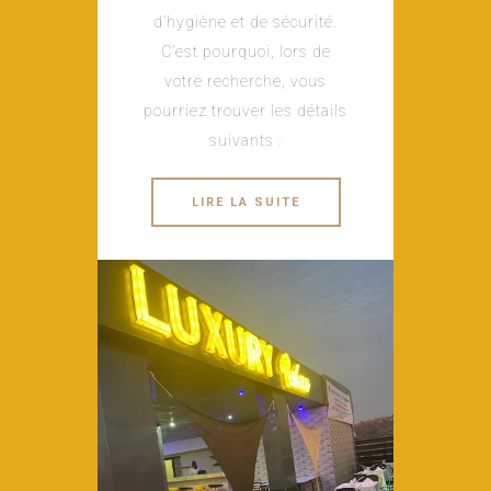
d’hygiène et de sécurité.
C’est pourquoi, lors de
votre recherche, vous
pourriez trouver les détails
suivants :
LIRE LA SUITE