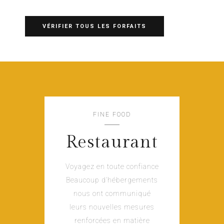
VÉRIFIER TOUS LES FORFAITS
FINE FOOD
Restaurant
Voyagez en toute confiance
Beaucoup d’hébergements
nous ont communiqué
leurs nouvelles mesures
renforcées en matière