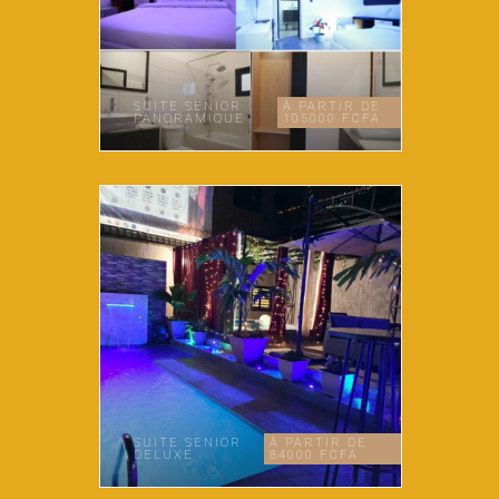
SUITE SENIOR
À PARTIR DE
PANORAMIQUE
105000 FCFA
SUITE SENIOR
À PARTIR DE
DELUXE
84000 FCFA