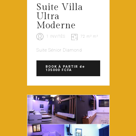
Suite Villa
Ultra
Moderne
1 INVITÉS
72 m² m²
Suite Sénior Diamond
BOOK
À PARTIR de
135000 FCFA