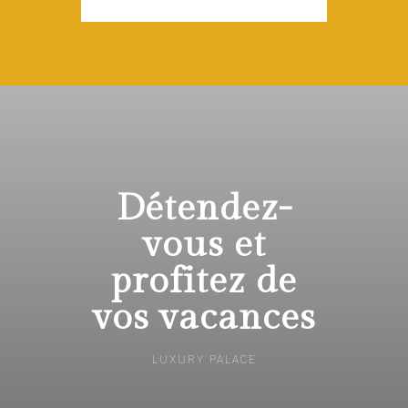
Détendez-
vous et
profitez de
vos vacances
LUXURY PALACE