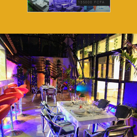
ULTRA
135000 FCFA
MODERNE