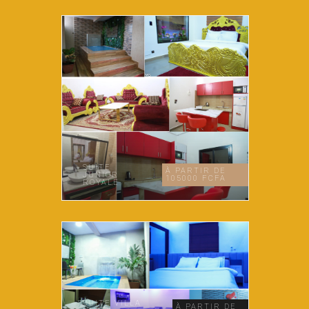
SUITE
À PARTIR DE
JUNIOR
105000 FCFA
ROYALE
SUITE VILLA
À PARTIR DE